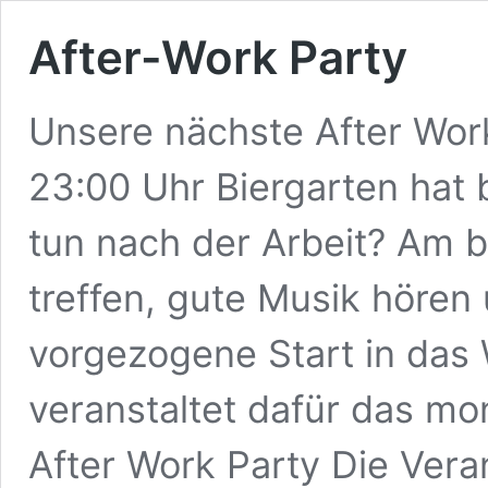
After-Work Party
Unsere nächste After Wor
23:00 Uhr Biergarten hat 
tun nach der Arbeit? Am 
treffen, gute Musik hören
vorgezogene Start in das
veranstaltet dafür das mon
After Work Party Die Vera